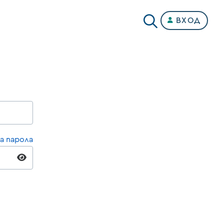
ВХОД
а парола