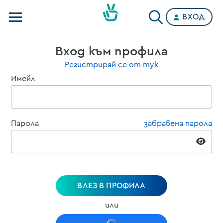
ВХОД
Телевизии
Вход към профила
Категории
Регистрирай се от тук
Имейл
Планове
Парола
забравена парола
ВЛЕЗ В ПРОФИЛА
или