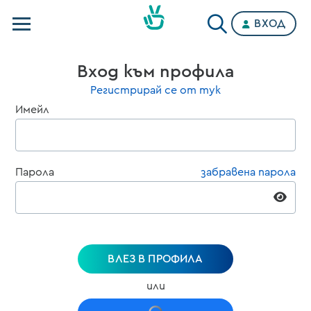
ВХОД
Телевизии
Вход към профила
Категории
Регистрирай се от тук
Имейл
Планове
Парола
забравена парола
ВЛЕЗ В ПРОФИЛА
или