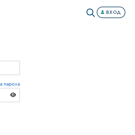
ВХОД
а парола