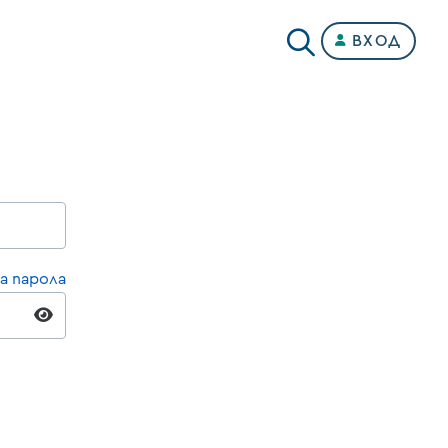
ВХОД
а парола