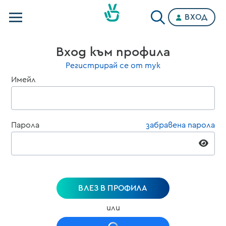
ВХОД
Телевизии
Вход към профила
Категории
Регистрирай се от тук
Имейл
Планове
Парола
забравена парола
ВЛЕЗ В ПРОФИЛА
или