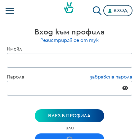
ВХОД
Телевизии
Вход към профила
Категории
Регистрирай се от тук
Имейл
Планове
Парола
забравена парола
ВЛЕЗ В ПРОФИЛА
или