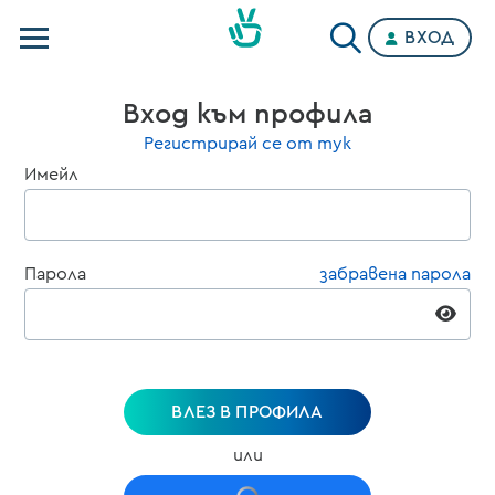
ВХОД
Телевизии
Вход към профила
Категории
Регистрирай се от тук
Имейл
Планове
Парола
забравена парола
ВЛЕЗ В ПРОФИЛА
или