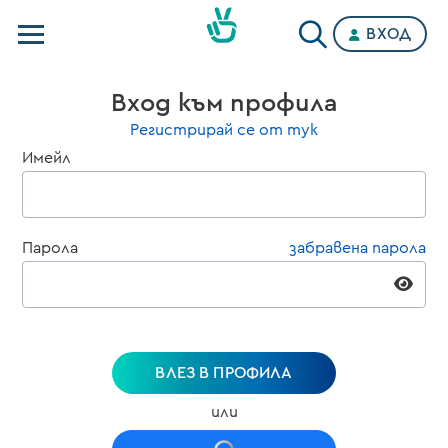
ВХОД
Телевизии
Вход към профила
Категории
Регистрирай се от тук
Имейл
Планове
Парола
забравена парола
ВЛЕЗ В ПРОФИЛА
или