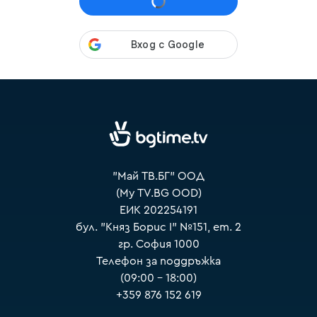
VOYO
"Май ТВ.БГ" ООД
(My TV.BG OOD)
ЕИК 202254191
бул. "Княз Борис I" №151, ет. 2
гр. София 1000
Телефон за поддръжка
(09:00 – 18:00)
+359 876 152 619