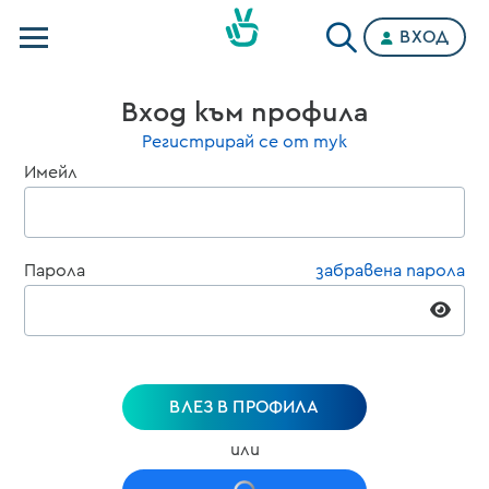
ВХОД
Телевизии
Вход към профила
Категории
Регистрирай се от тук
Имейл
Планове
Парола
забравена парола
ВЛЕЗ В ПРОФИЛА
или