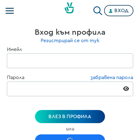
ВХОД
Телевизии
Вход към профила
Категории
Регистрирай се от тук
Имейл
Планове
Парола
забравена парола
ВЛЕЗ В ПРОФИЛА
или