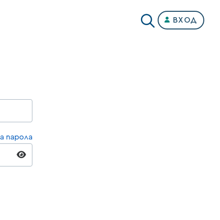
ВХОД
а парола