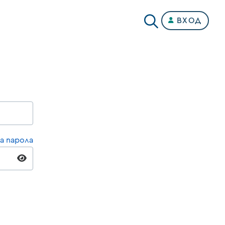
ВХОД
а парола