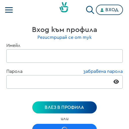
ВХОД
Телевизии
Вход към профила
Категории
Регистрирай се от тук
Имейл
Планове
Парола
забравена парола
ВЛЕЗ В ПРОФИЛА
или