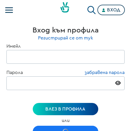
ВХОД
Телевизии
Вход към профила
Категории
Регистрирай се от тук
Имейл
Планове
Парола
забравена парола
ВЛЕЗ В ПРОФИЛА
или