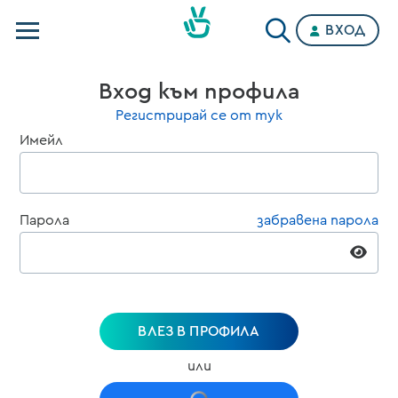
ВХОД
Телевизии
Вход към профила
Категории
Регистрирай се от тук
Имейл
Планове
Парола
забравена парола
ВЛЕЗ В ПРОФИЛА
или