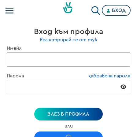
ВХОД
Телевизии
Вход към профила
Категории
Регистрирай се от тук
Имейл
Планове
Парола
забравена парола
ВЛЕЗ В ПРОФИЛА
или