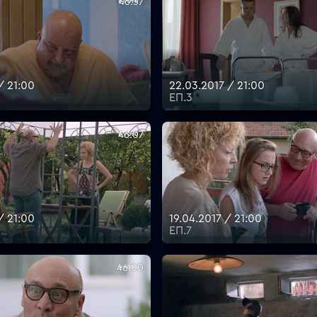
46:37
/ 21:00
22.03.2017 / 21:00
ЕП.3
46:07
/ 21:00
19.04.2017 / 21:00
ЕП.7
46:00