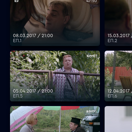
47:50
08.03.2017 / 21:00
15.03.2017 
ЕП.1
ЕП.2
46:01
05.04.2017 / 21:00
12.04.2017 
ЕП.5
ЕП.6
46:05