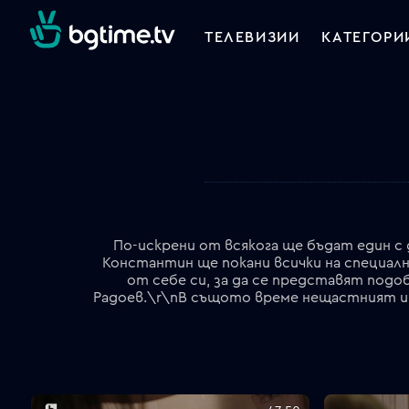
ТЕЛЕВИЗИИ
КАТЕГОРИ
По-искрени от всякога ще бъдат един с 
Константин ще покани всички на специал
от себе си, за да се представят под