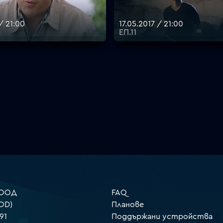
/ 21:00
17.05.2017 / 21:00
ЕП.11
 ООД
FAQ
OD)
Планове
91
Поддържани устройства