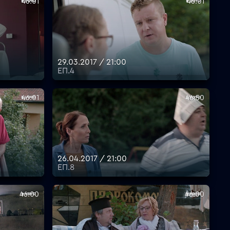
46:01
46:01
29.03.2017 / 21:00
ЕП.4
46:01
46:50
26.04.2017 / 21:00
ЕП.8
46:00
46:00