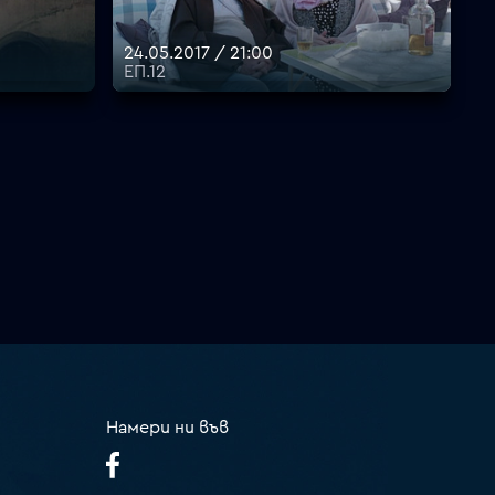
24.05.2017 / 21:00
ЕП.12
Намери ни във