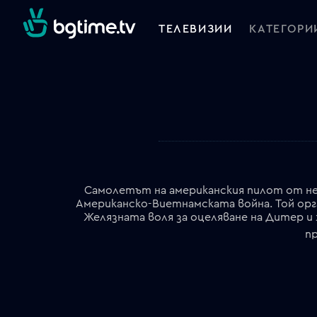
ТЕЛЕВИЗИИ
КАТЕГОРИ
Самолетът на американския пилот от нем
Американско-Виетнамската война. Той орг
Желязната воля за оцеляване на Дитер и 
п