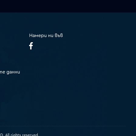
Намери ни във
те данни
 All rights reserved.