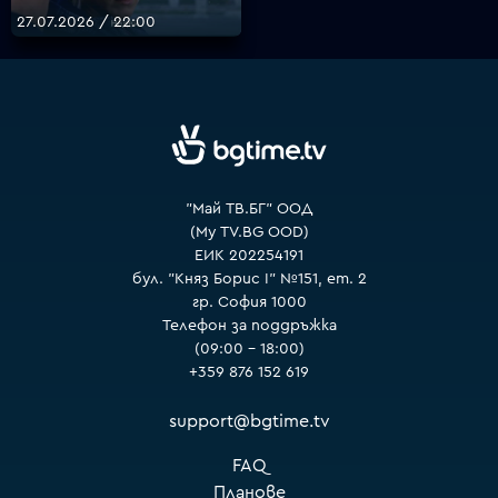
27.07.2026 / 22:00
VOYO
"Май ТВ.БГ" ООД
(My TV.BG OOD)
ЕИК 202254191
бул. "Княз Борис I" №151, ет. 2
гр. София 1000
Телефон за поддръжка
(09:00 – 18:00)
+359 876 152 619
support@bgtime.tv
FAQ
Планове