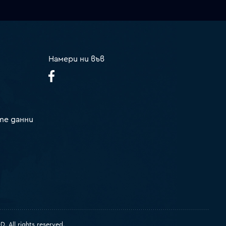
Намери ни във
те данни
 All rights reserved.