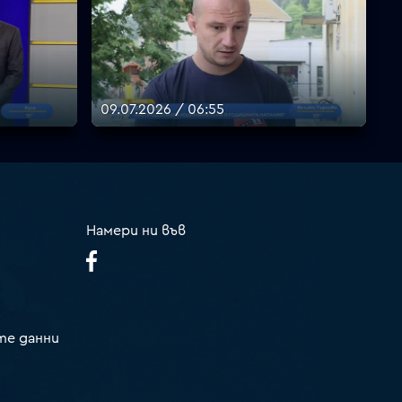
09.07.2026 / 06:55
Намери ни във
те данни