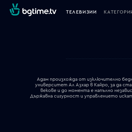
ТЕЛЕВИЗИИ
КАТЕГОРИ
Адaм произхожда от изключително бедно
университет Ал Азхар в Кайро, за да ст
векове и до момента е напълно независ