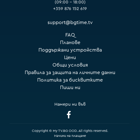
(09:00 – 18:00)
+359 876 152 619
support@bgtime.tv
FAQ
Планове
Поддържани устройства
Цени
Общи условия
Правила за защита на личните данни
Политика за бисквитките
Пиши ни
Намери ни във
Copyright © My TV.BG OOD. All rights reserved.
Начини на плащане