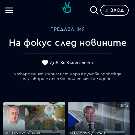
ВХОД
Телевизии
ПРЕДАВАНИЯ
Категории
На фокус след новините
Планове
Добави в моя списък
Утвърденият журналист Лора Крумова провежда
разговори с основни политически лидери.
20:00
20:00
26.07.2026 / 19:40
19.07.2026 / 19:40