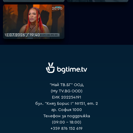
20:00
VOYO
12.07.2026 / 19:40
"Май ТВ.БГ" ООД
(My TV.BG OOD)
ЕИК 202254191
бул. "Княз Борис I" №151, ет. 2
гр. София 1000
Телефон за поддръжка
(09:00 – 18:00)
+359 876 152 619