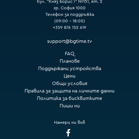
бул. "Княз Борис I" №151, ет. 2
гр. София 1000
Телефон за поддръжка
(09:00 – 18:00)
+359 876 152 619
support@bgtime.tv
FAQ
Планове
Поддържани устройства
Цени
Общи условия
Правила за защита на личните данни
Политика за бисквитките
Пиши ни
Намери ни във