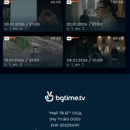
60:00
60:00
29.01.2026 / 21:00
22.01.2026 / 21:00
с. 1, еп. 4
с. 1, еп. 3
60:00
60:00
15.01.2026 / 21:00
08.01.2026 / 21:00
с. 1, еп. 2
с. 1, еп. 1
"Май ТВ.БГ" ООД
(My TV.BG OOD)
ЕИК 202254191