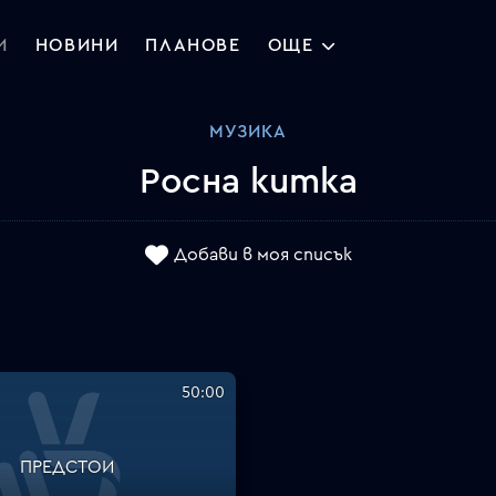
И
НОВИНИ
ПЛАНОВЕ
ОЩЕ
МУЗИКА
Росна китка
Добави в моя списък
50:00
ПРЕДСТОИ