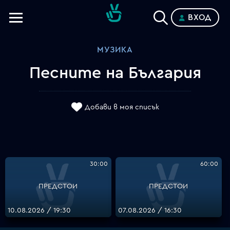
ВХОД
Телевизии
МУЗИКА
Категории
Песните на България
Планове
Добави в моя списък
30:00
60:00
ПРЕДСТОИ
ПРЕДСТОИ
10.08.2026 / 19:30
07.08.2026 / 16:30