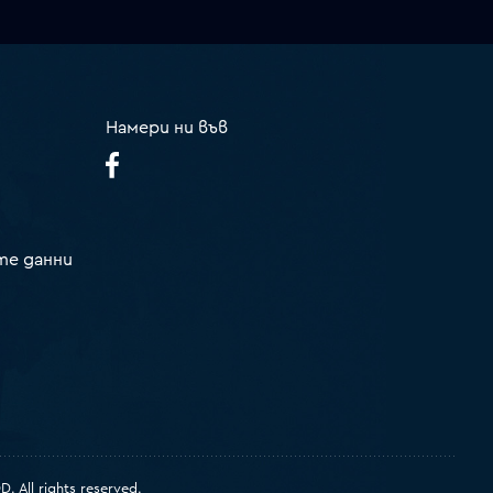
Намери ни във
те данни
 All rights reserved.