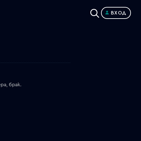
ВХОД
ра, брак.