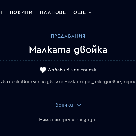
И
НОВИНИ
ПЛАНОВЕ
ОЩЕ
ПРЕДАВАНИЯ
Малката двойка
Добави в моя списък
ва се животът на двойка малки хора _ ежедневие, карие
Всички
Няма намерени епизоди