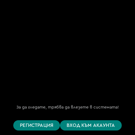
"Май ТВ.БГ" ООД
(My TV.BG OOD)
ЕИК 202254191
бул. "Княз Борис I" №151, ет. 2
гр. София 1000
Телефон за поддръжка
(09:00 – 18:00)
+359 876 152 619
support@bgtime.tv
FAQ
Планове
Поддържани устройства
За да гледате, трябва да влезете в системата!
Цени
Общи условия
РЕГИСТРАЦИЯ
ВХОД КЪМ АКАУНТА
Правила за защита на личните данни