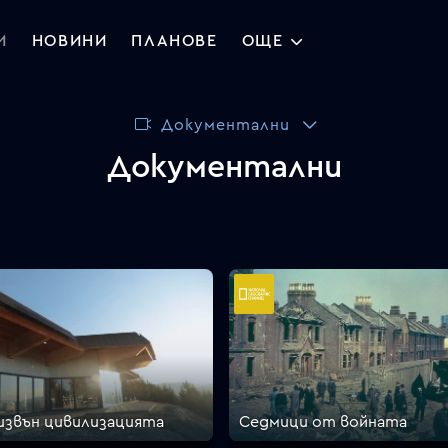
И
НОВИНИ
ПЛАНОВЕ
ОЩЕ
Документални
Документални
звън цивилизацията
Седмици от войната