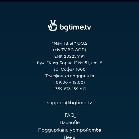
"Май ТВ.БГ" ООД
(My TV.BG OOD)
ЕИК 202254191
бул. "Княз Борис I" №151, ет. 2
гр. София 1000
Телефон за поддръжка
(09:00 – 18:00)
+359 876 152 619
support@bgtime.tv
FAQ
Планове
Поддържани устройства
Цени