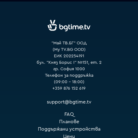
"Май ТВ.БГ" ООД
(My TV.BG OOD)
ЕИК 202254191
бул. "Княз Борис I" №151, ет. 2
гр. София 1000
Телефон за поддръжка
(09:00 – 18:00)
+359 876 152 619
support@bgtime.tv
FAQ
Планове
Поддържани устройства
Цени