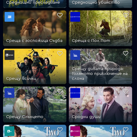
Среднощно преследване
Среднощно убийство
VOYO
Среща с госпожица Съдба
Среща с Пол Пот
Срещу дивата природа:
Голямото приключение на
Срещу всички
слона
Срещу Слънцето
Сродни души