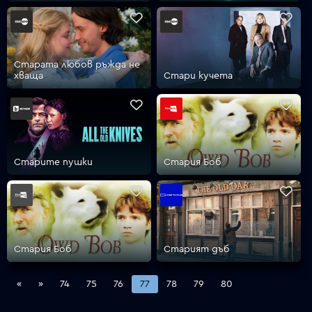
Старата любов ръжда не
хваща
Стари кучета
Старите пушки
Стария Боб
Стария Боб
Старият дъб
«
»
74
75
76
77
78
79
80